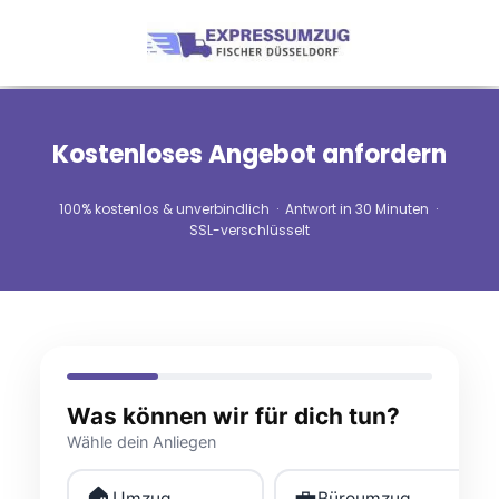
Kostenloses Angebot anfordern
100% kostenlos & unverbindlich · Antwort in 30 Minuten ·
SSL-verschlüsselt