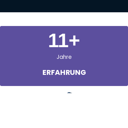
11
+
Jahre
ERFAHRUNG