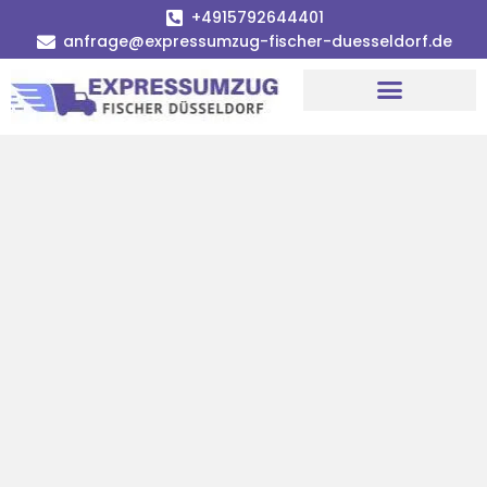
+4915792644401
anfrage@expressumzug-fischer-duesseldorf.de