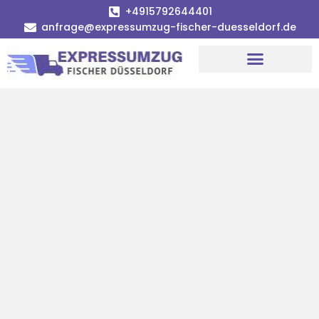
+4915792644401
anfrage@expressumzug-fischer-duesseldorf.de