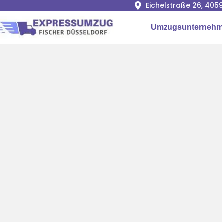
Eichelstraße 26, 405
Umzugsunterneh