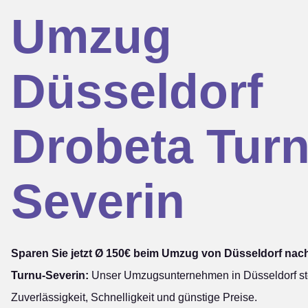
Umzug
Düsseldorf
Drobeta Turn
Severin
Sparen Sie jetzt Ø 150€ beim Umzug von Düsseldorf nac
Turnu-Severin:
Unser Umzugsunternehmen in Düsseldorf ste
Zuverlässigkeit, Schnelligkeit und günstige Preise.