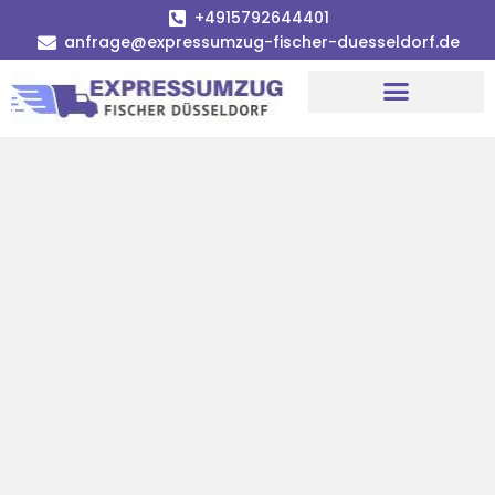
+4915792644401
anfrage@expressumzug-fischer-duesseldorf.de