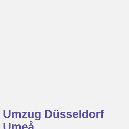
Umzug Düsseldorf
Umeå