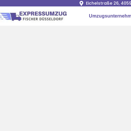
Eichelstraße 26, 405
Umzugsunterneh