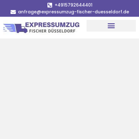
+4915792644401
anfrage@expressumzug-fischer-duesseldorf.de