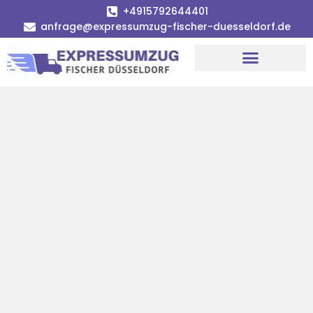
+4915792644401
anfrage@expressumzug-fischer-duesseldorf.de