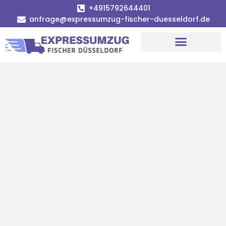
+4915792644401
anfrage@expressumzug-fischer-duesseldorf.de