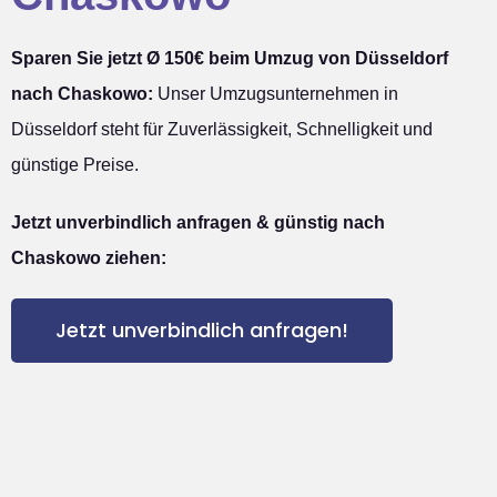
Sparen Sie jetzt Ø 150€ beim Umzug von Düsseldorf
nach Chaskowo:
Unser Umzugsunternehmen in
Düsseldorf steht für Zuverlässigkeit, Schnelligkeit und
günstige Preise.
Jetzt unverbindlich anfragen & günstig nach
Chaskowo ziehen:
Jetzt unverbindlich anfragen!