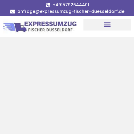
+4915792644401
anfrage@expressumzug-fischer-duesseldorf.de