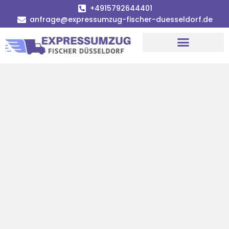
+4915792644401
anfrage@expressumzug-fischer-duesseldorf.de