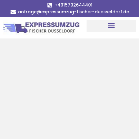
+4915792644401
anfrage@expressumzug-fischer-duesseldorf.de