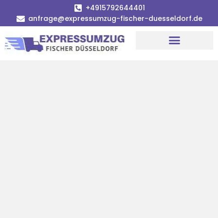
+4915792644401
anfrage@expressumzug-fischer-duesseldorf.de