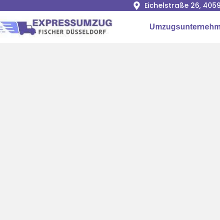
Eichelstraße 26, 405
Umzugsunterneh