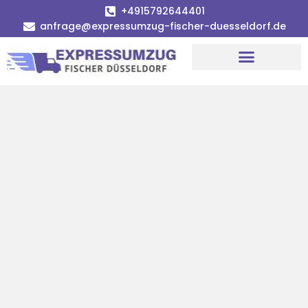
+4915792644401
anfrage@expressumzug-fischer-duesseldorf.de