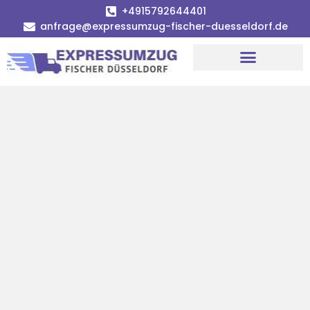
+4915792644401
anfrage@expressumzug-fischer-duesseldorf.de