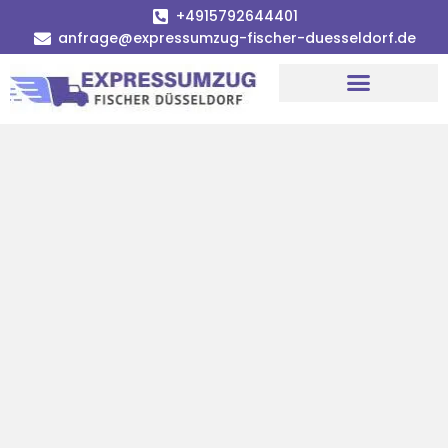
+4915792644401
anfrage@expressumzug-fischer-duesseldorf.de