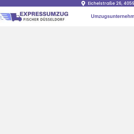
Eichelstraße 26, 405
Umzugsunterneh