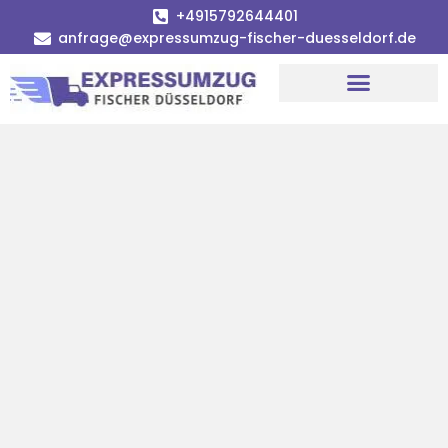
+4915792644401
anfrage@expressumzug-fischer-duesseldorf.de