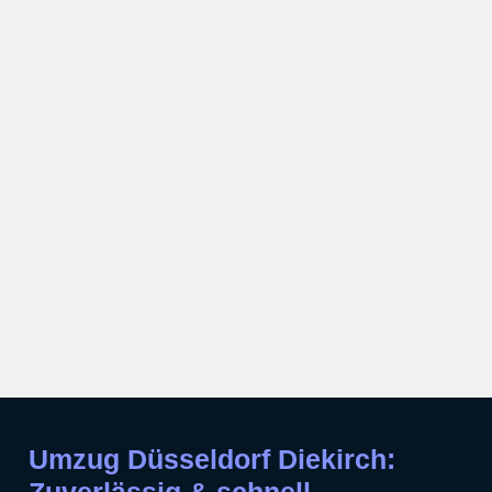
Umzug Düsseldorf Diekirch: