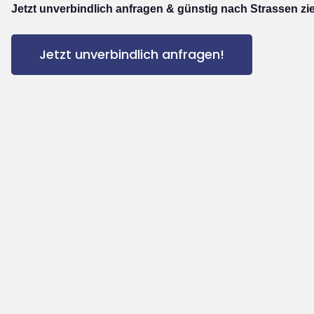
Jetzt unverbindlich anfragen & günstig nach Strassen zi
Jetzt unverbindlich anfragen!