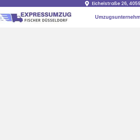
Eichelstraße 26, 405
Umzugsunterneh