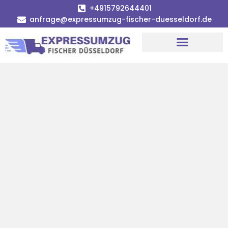
+4915792644401
anfrage@expressumzug-fischer-duesseldorf.de