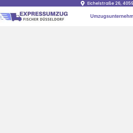
Eichelstraße 26, 405
Umzugsunterneh