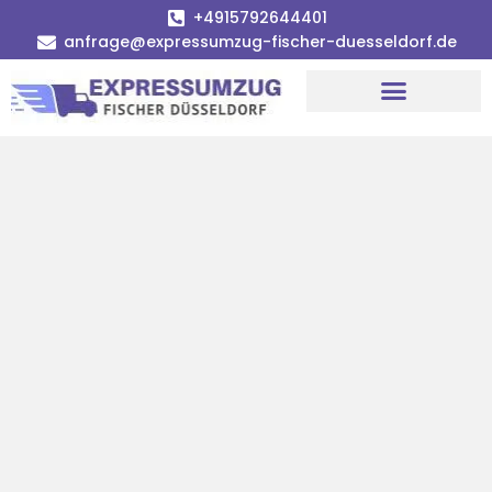
+4915792644401
anfrage@expressumzug-fischer-duesseldorf.de