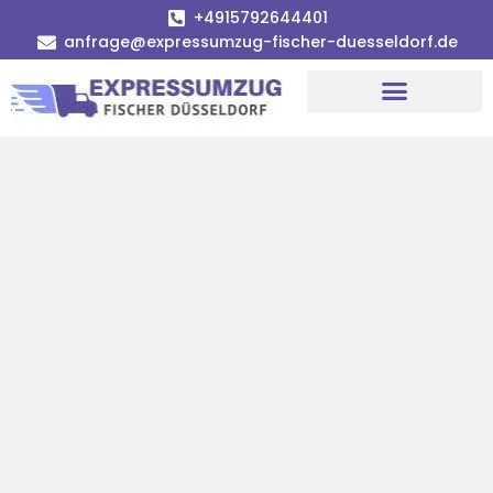
+4915792644401
anfrage@expressumzug-fischer-duesseldorf.de