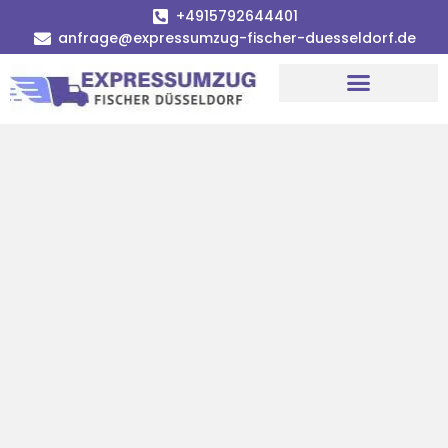
+4915792644401
anfrage@expressumzug-fischer-duesseldorf.de