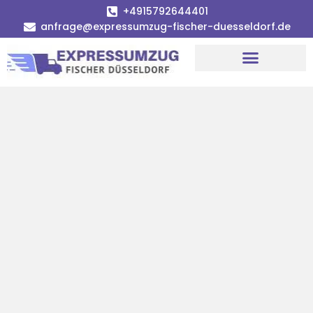
+4915792644401
anfrage@expressumzug-fischer-duesseldorf.de