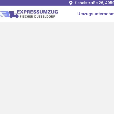
Eichelstraße 26, 405
Umzugsunterneh