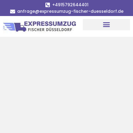
+4915792644401
anfrage@expressumzug-fischer-duesseldorf.de