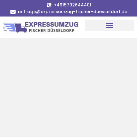
+4915792644401
anfrage@expressumzug-fischer-duesseldorf.de