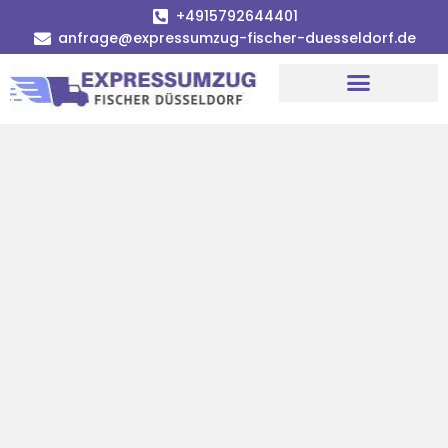
+4915792644401
anfrage@expressumzug-fischer-duesseldorf.de