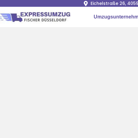
Eichelstraße 26, 405
Umzugsunterneh