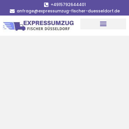
+4915792644401
anfrage@expressumzug-fischer-duesseldorf.de