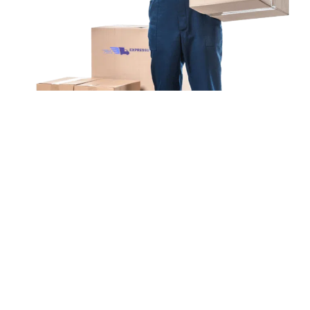
Unsere Mission
Ihr Umzug von
Düsseldorf nach
Bellinzona