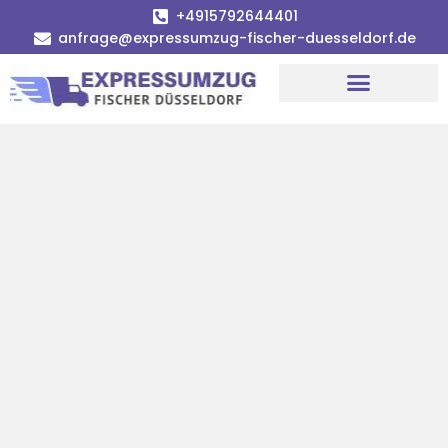
+4915792644401
anfrage@expressumzug-fischer-duesseldorf.de