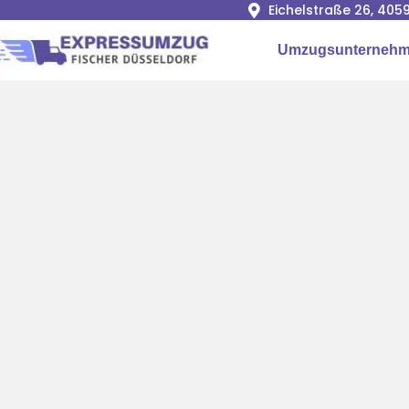
Eichelstraße 26, 405
Umzugsunterneh