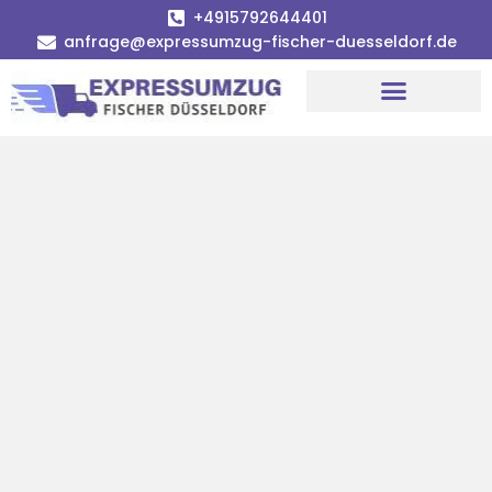
+4915792644401
anfrage@expressumzug-fischer-duesseldorf.de