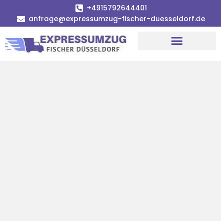
+4915792644401
anfrage@expressumzug-fischer-duesseldorf.de