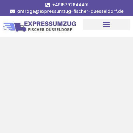
+4915792644401
anfrage@expressumzug-fischer-duesseldorf.de