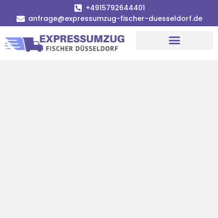
+4915792644401
anfrage@expressumzug-fischer-duesseldorf.de