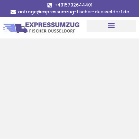
+4915792644401
anfrage@expressumzug-fischer-duesseldorf.de