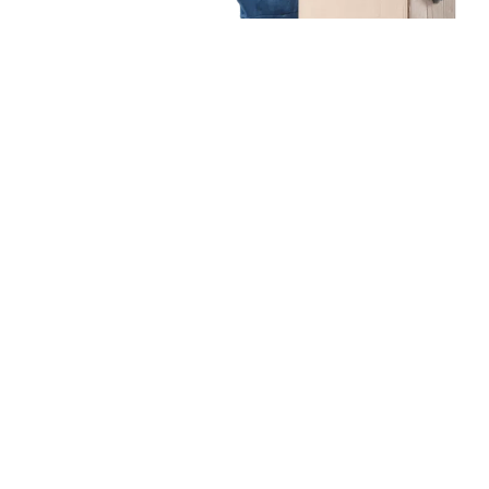
Unsere Mission
Ihr Umzug von
Düsseldorf nach Andorra