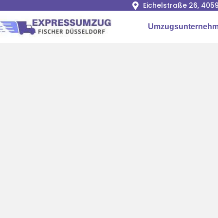
Eichelstraße 26, 405
Umzugsunterneh