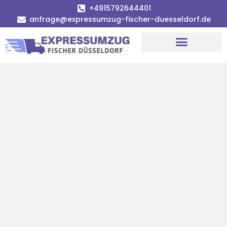
+4915792644401
anfrage@expressumzug-fischer-duesseldorf.de