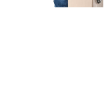
Unsere Mission
Ihr Umzug von
Düsseldorf nach Vilnius