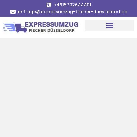
+4915792644401
anfrage@expressumzug-fischer-duesseldorf.de