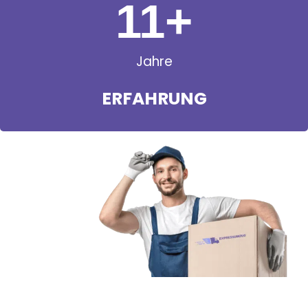
11
+
Jahre
ERFAHRUNG