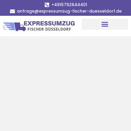
+4915792644401
anfrage@expressumzug-fischer-duesseldorf.de