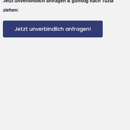
Jetzt unverbindlich anfragen & günstig nach Tuzla
ziehen:
Jetzt unverbindlich anfragen!