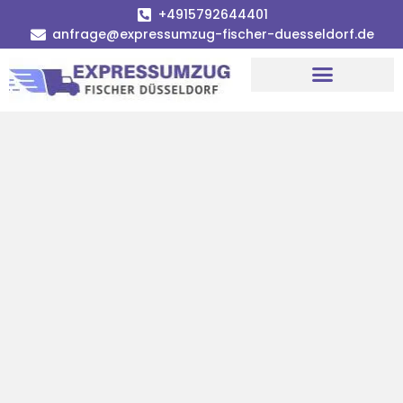
+4915792644401
anfrage@expressumzug-fischer-duesseldorf.de