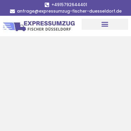
+4915792644401
anfrage@expressumzug-fischer-duesseldorf.de