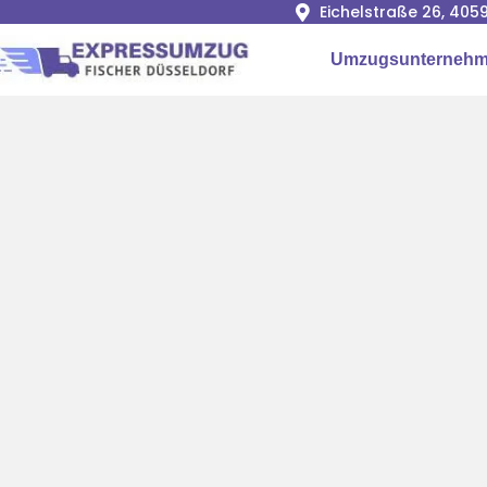
Eichelstraße 26, 405
Umzugsunterneh