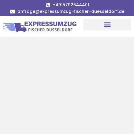
+4915792644401
anfrage@expressumzug-fischer-duesseldorf.de