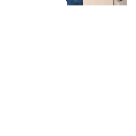
Unsere Mission
Ihr Umzug von
Düsseldorf nach Badajoz