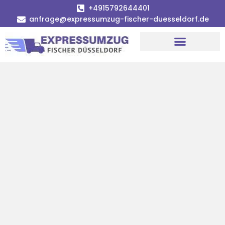
+4915792644401
anfrage@expressumzug-fischer-duesseldorf.de