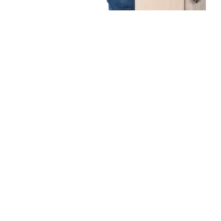
Unsere Mission
Ihr Umzug von
Düsseldorf nach Oviedo