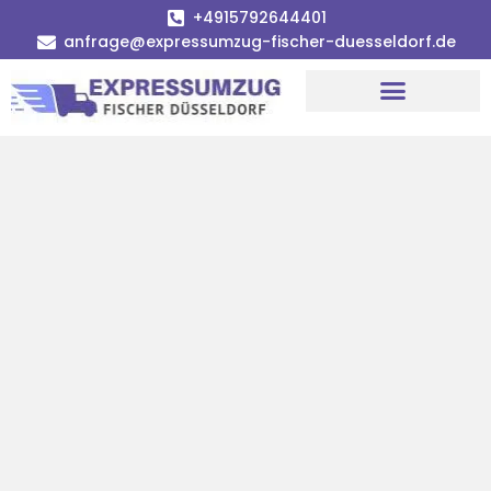
+4915792644401
anfrage@expressumzug-fischer-duesseldorf.de